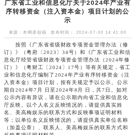
广东省工业和信息化厅关于2024年产业有
序转移资金（注入资本金）项目计划的公
示
来源：本网原创稿
发布时间： 2024-07-30 14:41:00
按照《广东省省级财政专项资金管理办法（修
订）》（粤府〔2023〕34号）和《广东省工业和信
息化厅经管省级财政专项资金管理办法（2024年修
订）》（粤财工〔2024〕17号）等有关规定，省工
业和信息化厅编制了2024年产业有序转移资金（注
入资本金）项目计划，按有关规定予以公示。公示
期自2024年7月 日至2024年8月 日，共7日。如对
公示内容有异议，请在公示期内向省工业和信息化
厅反映。以个人名义反映情况的，请提供真实姓
名、美高梅娱乐的联系方式和反映事项证明材料
等；以单位名义反映情况的，请提供真实单位名称
（加盖公章）、联系人、美高梅娱乐的联系方式和