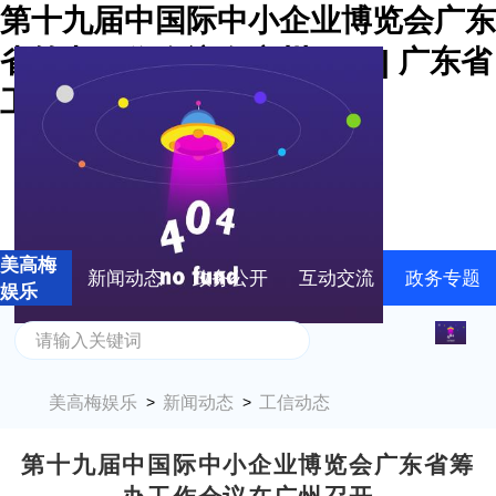
第十九届中国际中小企业博览会广东
省筹办工作会议在广州召开 | 广东省
工业和信息化厅-美高梅娱乐
美高梅
新闻动态
政务公开
互动交流
政务专题
娱乐
美高梅娱乐
新闻动态
工信动态
>
>
第十九届中国际中小企业博览会广东省筹