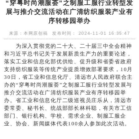
“穿粤时尚潮服荟”之制服工服行业转型发
展与推介交流活动在广清纺织服装产业有
序转移园举办
来源：本网原创稿
发布时间： 2024-11-01 16:35:47
为深入贯彻党的二十大、二十届三中全会精神
和习近平总书记关于发展新质生产力的重要论述，
落实工业和信息化部优供给、促升级和省委省政府
支持纺织服装等传统产业提质增效部署要求，10月
30日，省工业和信息化厅、清远市人民政府联合主
办的“穿粤时尚潮服荟”之制服工服行业转型发展与
推介交流活动在广清纺织服装产业有序转移园举
办。省工业和信息化厅二级巡视员庄乐从，清远市
委常委、秘书长、统战部部长林科聪，有关市工信
部门、银行机构、学校、需求企业、制服工服企
业、协会、新闻媒体代表100余人参加此次活动。