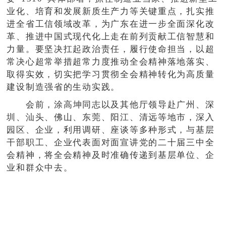
业化、培育和发展新质生产力等关键重点，扎实推
进全省工信领域改革，为广东在进一步全面深化改
革、推进中国式现代化上走在前列贡献工信智慧和
力量。要坚决扛起政治责任，履行使命担当，以超
常决心超常举措超常力度推动全会精神落地落实、
取得实效，切实把学习贯彻全会精神转化为高质量
建设制造强省的生动实践。
会前，涂高坤同志以及其他厅领导赴广州、深
圳、汕头、佛山、东莞、阳江、清远等地市，深入
园区、企业，利用调研、座谈等多种形式，与基层
干部职工、企业代表面对面宣讲党的二十届三中全
会精神，将全会精神及时准确传递到基层单位、企
业和群众中去。