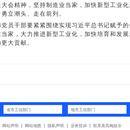
展大会精神，坚持制造业当家，加快新型工业化
中勇立潮头、走在前列。
党员干部要紧紧围绕实现习近平总书记赋予的使命
业当家，大力推进新型工业化，加快培育和发展
的更大贡献。
省市工信部门
地市工信部门
|
|
|
|
网站声明
网站地图
隐私声明
业务投诉
联系美高梅娱乐