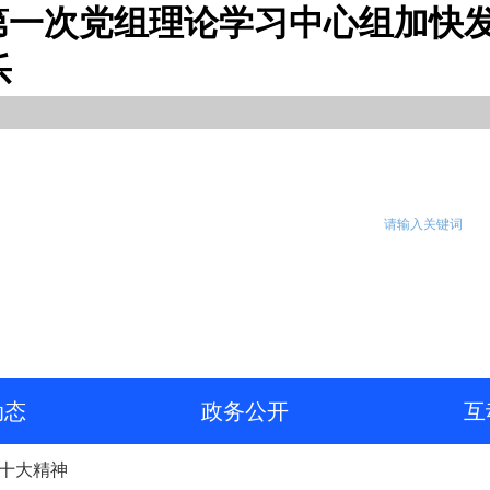
第一次党组理论学习中心组加快发
乐
动态
政务公开
互
十大精神